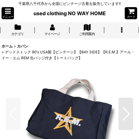
千葉県八千代市から全国にビンテージ古着を販売しています!!
used clothing NO WAY HOME
メニュー
カート
カテゴリ
マイページ
ご利用案内
ホーム
>
カバン
>
デッドストック 90's USA製【ビンテージ】【BAY SIDE】【R.E.M.】アール・
イー・エム REM 缶バッジ付き【トートバッグ】