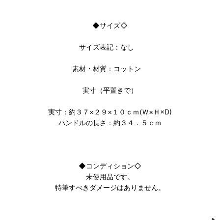
◆サイズ◇
サイズ表記：なし
素材・材質：コットン
実寸（平置きで）
実寸：約３７×２９×１０ｃｍ(Ｗ×Ｈ×D)
ハンドルの長さ：約３４．５ｃｍ
◆コンディション◇
未使用品です。
特筆すべきダメージはありません。