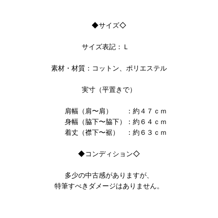
◆サイズ◇
サイズ表記：Ｌ
素材・材質：コットン、ポリエステル
実寸（平置きで）
肩幅（肩〜肩） ：約４７ｃｍ
身幅（脇下〜脇下）：約６４ｃｍ
着丈（襟下〜裾） ：約６３ｃｍ
◆コンディション◇
多少の中古感がありますが、
特筆すべきダメージはありません。