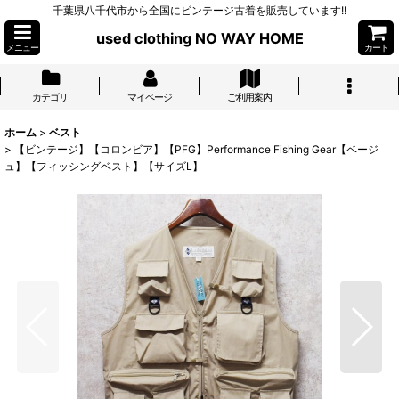
千葉県八千代市から全国にビンテージ古着を販売しています!!
used clothing NO WAY HOME
メニュー
カート
カテゴリ
マイページ
ご利用案内
ホーム
>
ベスト
>
【ビンテージ】【コロンビア】【PFG】Performance Fishing Gear【ベージ
ュ】【フィッシングベスト】【サイズL】