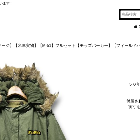
ます!!
ビンテージ】【米軍実物】【M-51】フルセット【モッズパーカー】【フィール
５０
付属さ
実寸