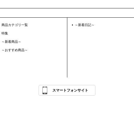
商品カテゴリ一覧
～新着日記～
特集
～新着商品～
～おすすめ商品～
スマートフォンサイト