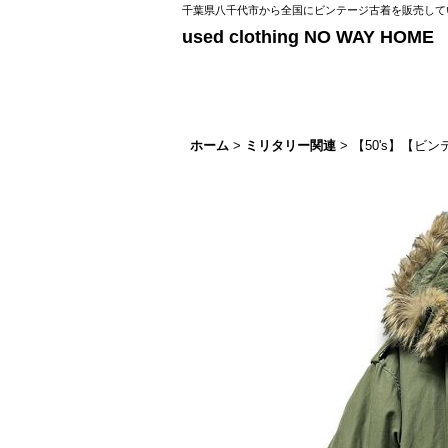
千葉県八千代市から全国にビンテージ古着を販売してい
used clothing NO WAY HOME
ホーム
>
ミリタリー関連
>
【50's】【