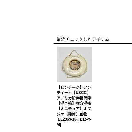
最近チェックしたアイテム
【ビンテージ】アン
ティーク【USCG】
アメリカ沿岸警備隊
【浮き輪】救命浮輪
【ミニチュア】オブ
ジェ【雑貨】置物
[
EL2965-10-FB15-Y-
M
]