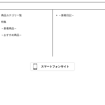
商品カテゴリ一覧
～新着日記～
特集
～新着商品～
～おすすめ商品～
スマートフォンサイト