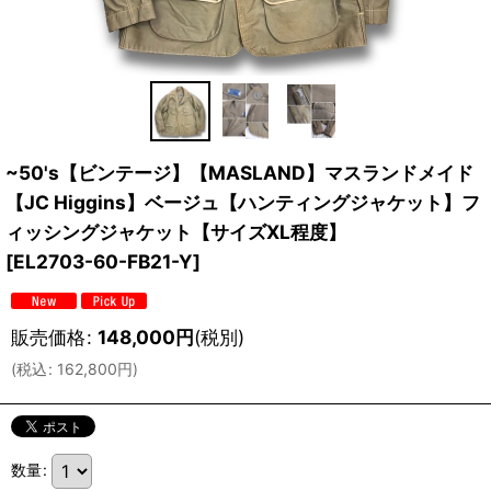
~50's【ビンテージ】【MASLAND】マスランドメイド
【JC Higgins】ベージュ【ハンティングジャケット】フ
ィッシングジャケット【サイズXL程度】
[
EL2703-60-FB21-Y
]
販売価格
:
148,000
円
(税別)
(
税込
:
162,800
円
)
数量
: