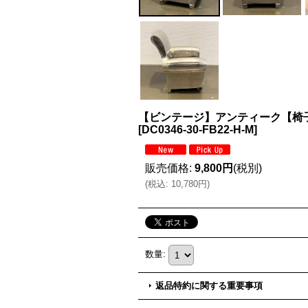
【ビンテージ】アンティーク【椅
[
DC0346-30-FB22-H-M
]
販売価格
:
9,800円
(税別)
(
税込
:
10,780円
)
数量
:
返品特約に関する重要事項