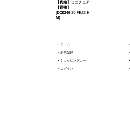
【真鍮】ミニチェア
【置物】
[
DC0346-30-FB22-H-
M
]
ホーム
新規登録
ショッピングカート
ログイン