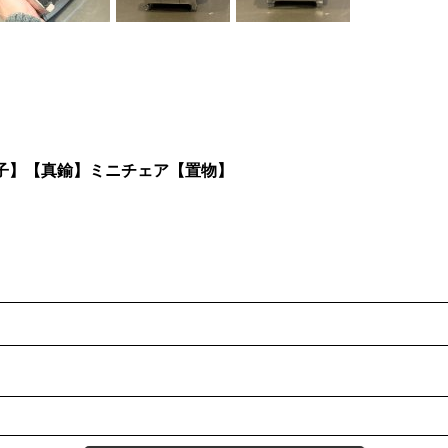
子】【真鍮】ミニチェア【置物】