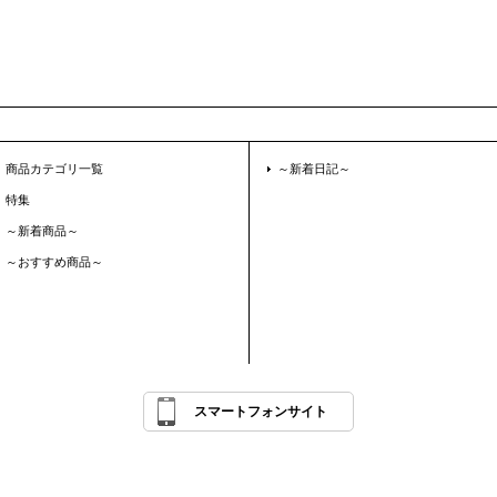
商品カテゴリ一覧
～新着日記～
特集
～新着商品～
～おすすめ商品～
スマートフォンサイト