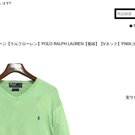
ます!!
ージ【ラルフローレン】POLO RALPH LAUREN【黄緑】【Vネック】PI
実寸