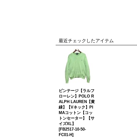
最近チェックしたアイテム
ビンテージ【ラルフ
ローレン】POLO R
ALPH LAUREN【黄
緑】【Vネック】PI
MAコットン【コッ
トンセーター】【サ
イズXL】
[
FB2517-10-50-
FC01-H
]