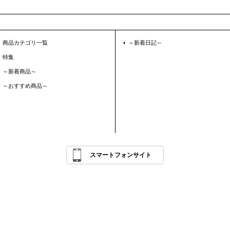
商品カテゴリ一覧
～新着日記～
特集
～新着商品～
～おすすめ商品～
スマートフォンサイト