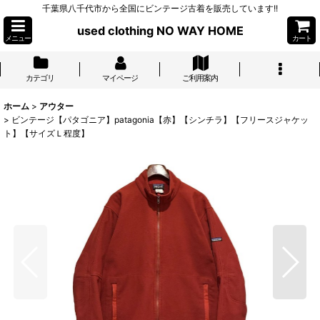
千葉県八千代市から全国にビンテージ古着を販売しています!!
used clothing NO WAY HOME
メニュー
カート
カテゴリ
マイページ
ご利用案内
ホーム
>
アウター
>
ビンテージ【パタゴニア】patagonia【赤】【シンチラ】【フリースジャケッ
ト】【サイズＬ程度】