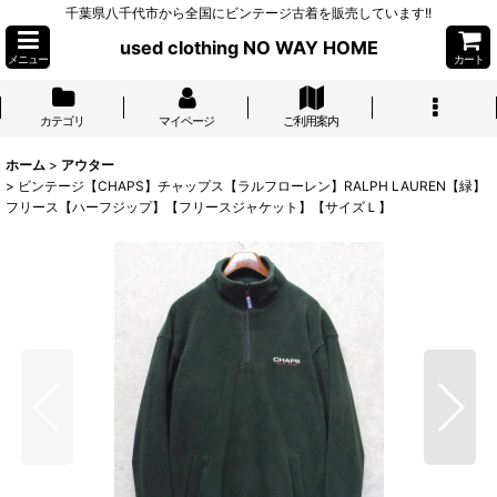
千葉県八千代市から全国にビンテージ古着を販売しています!!
used clothing NO WAY HOME
メニュー
カート
カテゴリ
マイページ
ご利用案内
ホーム
>
アウター
>
ビンテージ【CHAPS】チャップス【ラルフローレン】RALPH LAUREN【緑】
フリース【ハーフジップ】【フリースジャケット】【サイズＬ】