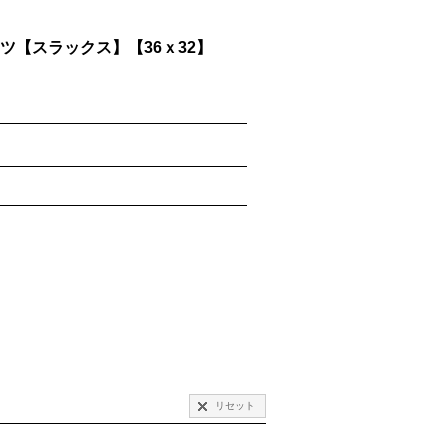
ツ【スラックス】【36ｘ32】
リセット