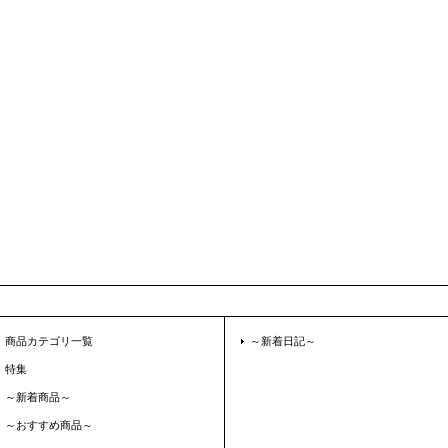
商品カテゴリ一覧
～新着日記～
特集
～新着商品～
～おすすめ商品～