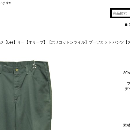
ます!!
テージ【Lee】リー【オリーブ】【ポリコットンツイル】ブーツカット パンツ【ス
80
実
素