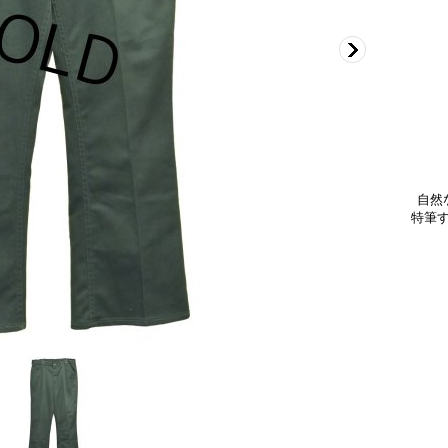
自然
特筆