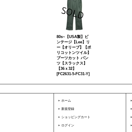
80s~【USA製】ビ
ンテージ【Lee】リ
ー【オリーブ】【ポ
リコットンツイル】
ブーツカット パン
ツ【スラックス】
【36ｘ32】
[
FC2631-5-FC31-Y
]
ホーム
新規登録
ショッピングカート
ログイン