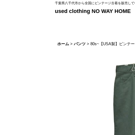
千葉県八千代市から全国にビンテージ古着を販売してい
used clothing NO WAY HOME
ホーム
>
パンツ
>
80s~【USA製】ビン