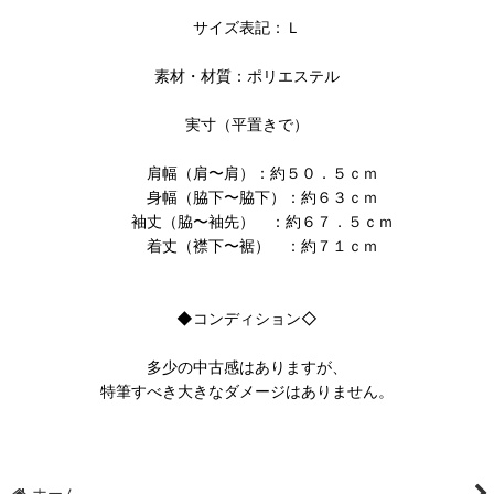
サイズ表記：Ｌ
素材・材質：ポリエステル
実寸（平置きで）
肩幅（肩〜肩）：約５０．５ｃｍ
身幅（脇下〜脇下）：約６３ｃｍ
袖丈（脇〜袖先） ：約６７．５ｃｍ
着丈（襟下〜裾） ：約７１ｃｍ
◆コンディション◇
多少の中古感はありますが、
特筆すべき大きなダメージはありません。
ホーム