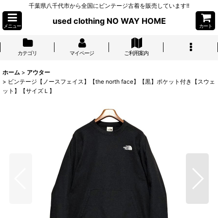
千葉県八千代市から全国にビンテージ古着を販売しています!!
used clothing NO WAY HOME
メニュー
カート
カテゴリ
マイページ
ご利用案内
ホーム
>
アウター
>
ビンテージ【ノースフェイス】【the north face】【黒】ポケット付き【スウェ
ット】【サイズＬ】