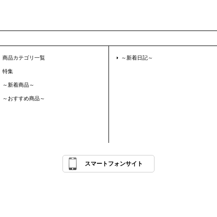
商品カテゴリ一覧
～新着日記～
特集
～新着商品～
～おすすめ商品～
スマートフォンサイト