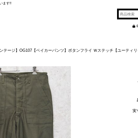
ます!!
ビンテージ】OG107【ベイカーパンツ】ボタンフライ Ｗステッチ【ユーティリ
実