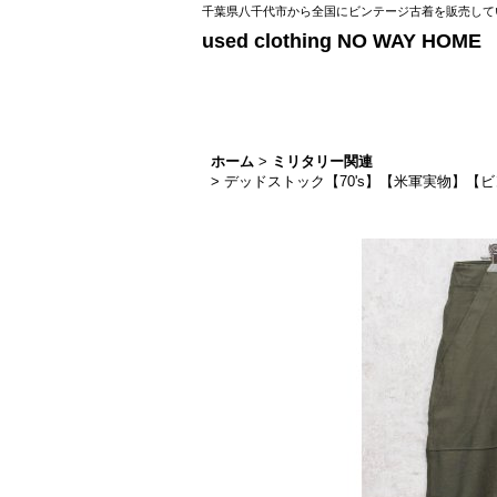
千葉県八千代市から全国にビンテージ古着を販売してい
used clothing NO WAY HOME
ホーム
>
ミリタリー関連
>
デッドストック【70's】【米軍実物】【