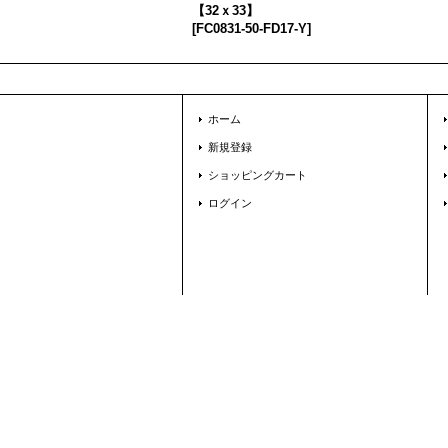
【32ｘ33】
[
FC0831-50-FD17-Y
]
ホーム
新規登録
ショッピングカート
ログイン