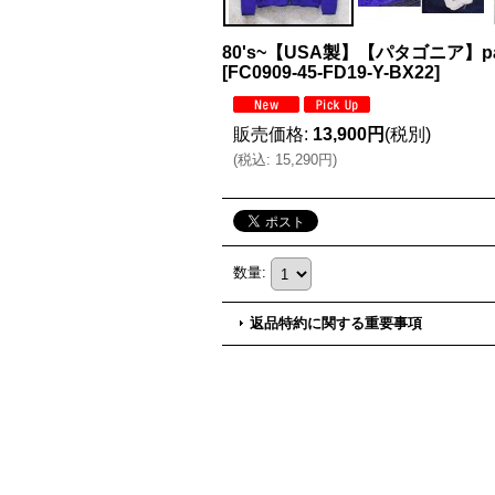
80's~【USA製】【パタゴニア】
[
FC0909-45-FD19-Y-BX22
]
販売価格
:
13,900円
(税別)
(
税込
:
15,290円
)
数量
:
返品特約に関する重要事項