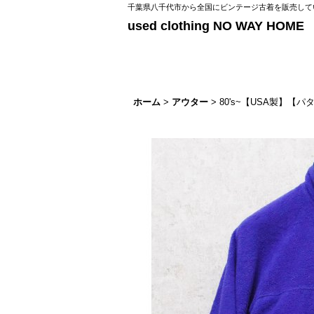
千葉県八千代市から全国にビンテージ古着を販売してい
used clothing NO WAY HOME
ホーム
>
アウター
>
80's~【USA製】【