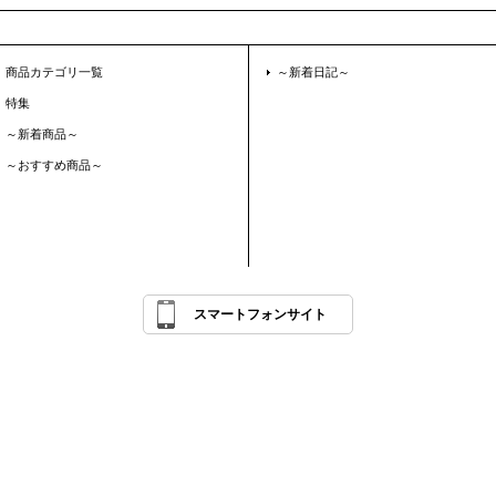
商品カテゴリ一覧
～新着日記～
特集
～新着商品～
～おすすめ商品～
スマートフォンサイト