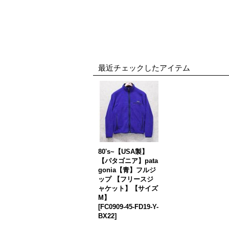
最近チェックしたアイテム
80's~【USA製】
【パタゴニア】pata
gonia【青】フルジ
ップ 【フリースジ
ャケット】【サイズ
M】
[
FC0909-45-FD19-Y-
BX22
]