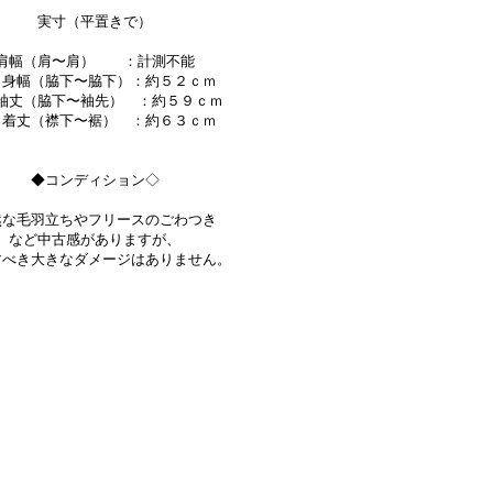
実寸（平置きで）
肩幅（肩〜肩） ：計測不能
幅（脇下〜脇下）：約５２ｃｍ
（脇下〜袖先） ：約５９ｃｍ
丈（襟下〜裾） ：約６３ｃｍ
◆コンディション◇
然な毛羽立ちやフリースのごわつき
など中古感がありますが、
すべき大きなダメージはありません。