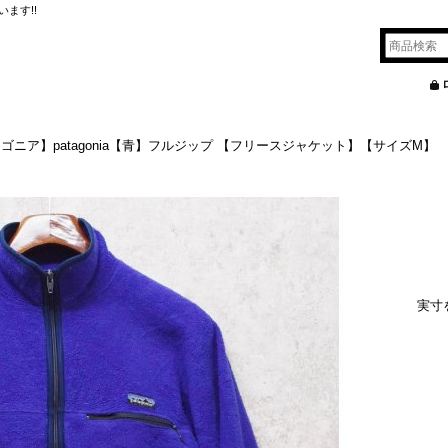
ます!!
パタゴニア】patagonia【青】フルジップ 【フリースジャケット】【サイズM】
実寸