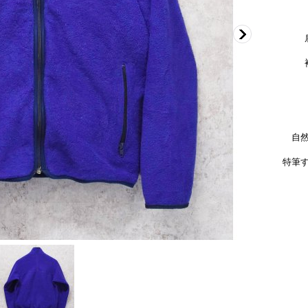
身
袖丈
着
自
特筆