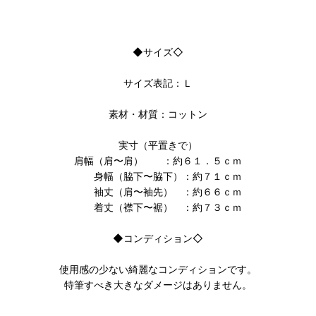
◆サイズ◇
サイズ表記：Ｌ
素材・材質：コットン
実寸（平置きで）
肩幅（肩〜肩） ：約６１．５ｃｍ
身幅（脇下〜脇下）：約７１ｃｍ
袖丈（肩〜袖先） ：約６６ｃｍ
着丈（襟下〜裾） ：約７３ｃｍ
◆コンディション◇
使用感の少ない綺麗なコンディションです。
特筆すべき大きなダメージはありません。