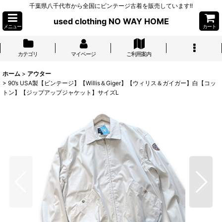
千葉県八千代市から全国にビンテージ古着を販売しています!!
used clothing NO WAY HOME
メニュー
カート
カテゴリ
マイページ
ご利用案内
ホーム
>
アウター
>
90’s USA製【ビンテージ】【Willis＆Giger】【ウィリス＆ガイガー】白【コッ
トン】【ジップアップジャケット】サイズL