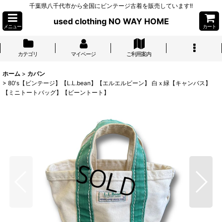
千葉県八千代市から全国にビンテージ古着を販売しています!!
used clothing NO WAY HOME
メニュー
カート
カテゴリ
マイページ
ご利用案内
ホーム
>
カバン
>
80's【ビンテージ】【L.L.bean】【エルエルビーン】 白ｘ緑【キャンバス】
【ミニトートバッグ】【ビーントート】