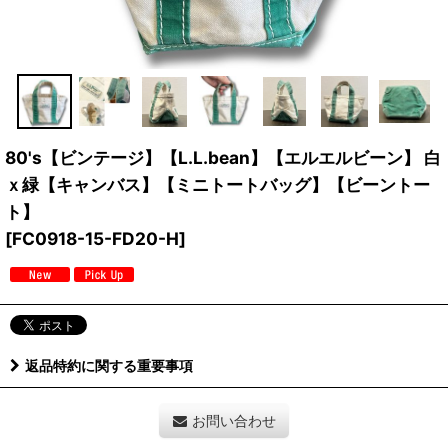
80's【ビンテージ】【L.L.bean】【エルエルビーン】 白
ｘ緑【キャンバス】【ミニトートバッグ】【ビーントー
ト】
[
FC0918-15-FD20-H
]
返品特約に関する重要事項
お問い合わせ