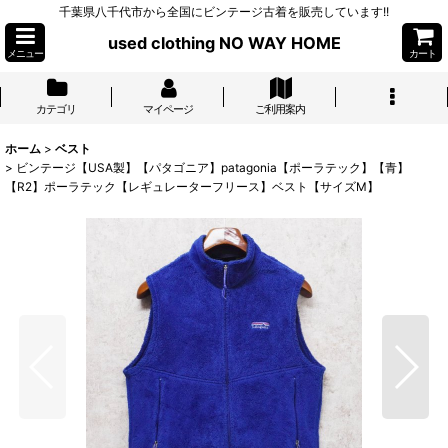
千葉県八千代市から全国にビンテージ古着を販売しています!!
used clothing NO WAY HOME
メニュー
カート
カテゴリ
マイページ
ご利用案内
ホーム
>
ベスト
>
ビンテージ【USA製】【パタゴニア】patagonia【ポーラテック】【青】
【R2】ポーラテック【レギュレーターフリース】ベスト【サイズM】