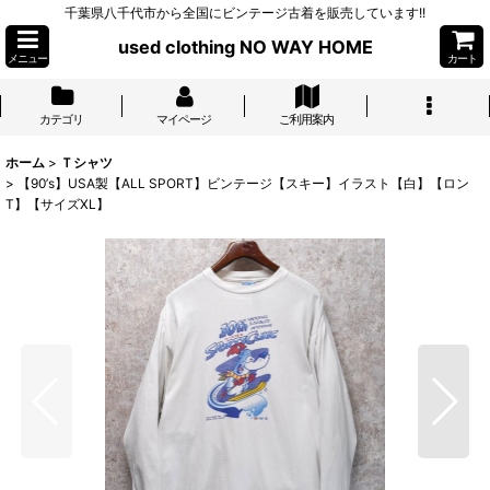
千葉県八千代市から全国にビンテージ古着を販売しています!!
used clothing NO WAY HOME
メニュー
カート
カテゴリ
マイページ
ご利用案内
ホーム
>
Ｔシャツ
>
【90’s】USA製【ALL SPORT】ビンテージ【スキー】イラスト【白】【ロン
T】【サイズXL】