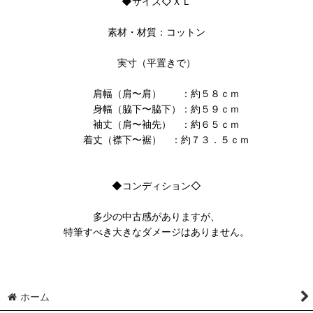
◆サイズ◇ＸＬ
素材・材質：コットン
実寸（平置きで）
肩幅（肩〜肩） ：約５８ｃｍ
身幅（脇下〜脇下）：約５９ｃｍ
袖丈（肩〜袖先） ：約６５ｃｍ
着丈（襟下〜裾） ：約７３．５ｃｍ
◆コンディション◇
多少の中古感がありますが、
特筆すべき大きなダメージはありません。
ホーム