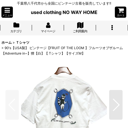
千葉県八千代市から全国にビンテージ古着を販売しています!!
used clothing NO WAY HOME
メニュー
カート
カテゴリ
マイページ
ご利用案内
ホーム
>
Ｔシャツ
>
90's【USA製】 ビンテージ【FRUIT OF THE LOOM 】フルーツオブザルーム
【Adventure in~】狸【白】【 Tシャツ】【サイズM】