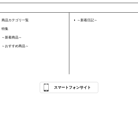
商品カテゴリ一覧
～新着日記～
特集
～新着商品～
～おすすめ商品～
スマートフォンサイト