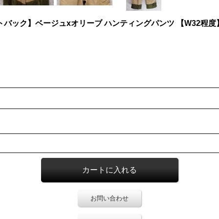
トバック】ベージュxオリーブ ハンティングパンツ 【W32程度
お問い合わせ