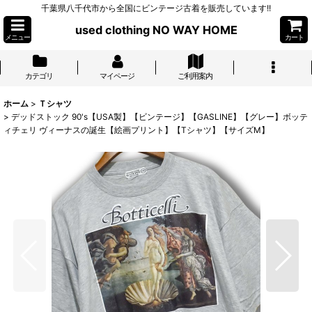
千葉県八千代市から全国にビンテージ古着を販売しています!!
used clothing NO WAY HOME
メニュー
カート
カテゴリ
マイページ
ご利用案内
ホーム
>
Ｔシャツ
>
デッドストック 90's【USA製】【ビンテージ】【GASLINE】【グレー】ボッテ
ィチェリ ヴィーナスの誕生【絵画プリント】【Tシャツ】【サイズM】