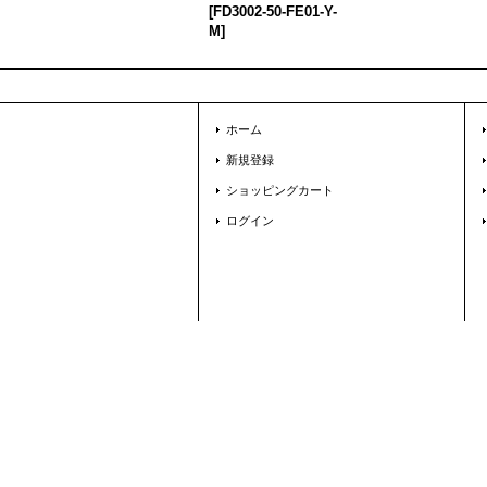
[
FD3002-50-FE01-Y-
M
]
ホーム
新規登録
ショッピングカート
ログイン