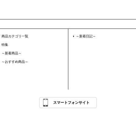
商品カテゴリ一覧
～新着日記～
特集
～新着商品～
～おすすめ商品～
スマートフォンサイト