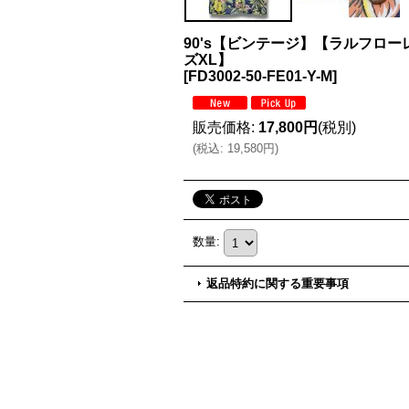
90's【ビンテージ】【ラルフローレン
ズXL】
[
FD3002-50-FE01-Y-M
]
販売価格
:
17,800円
(税別)
(
税込
:
19,580円
)
数量
:
返品特約に関する重要事項