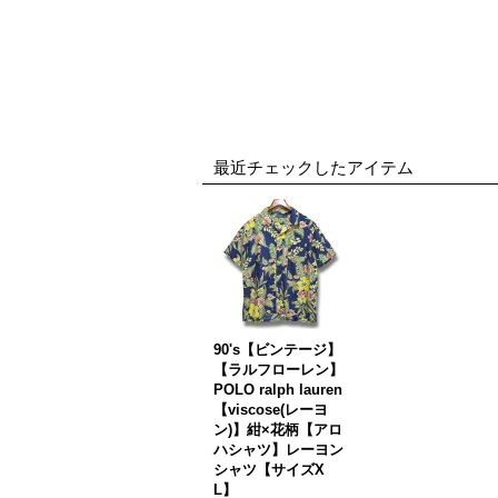
最近チェックしたアイテム
90's【ビンテージ】
【ラルフローレン】
POLO ralph lauren
【viscose(レーヨ
ン)】紺×花柄【アロ
ハシャツ】レーヨン
シャツ【サイズX
L】