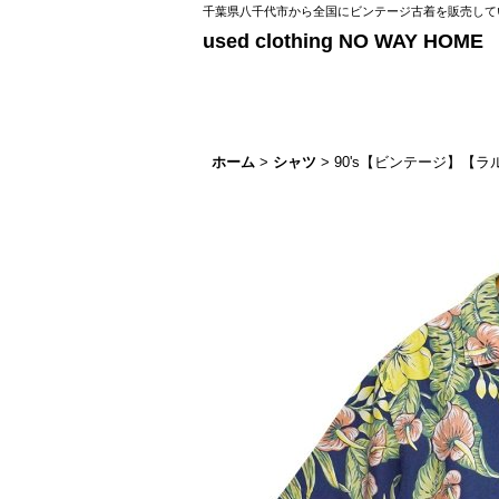
千葉県八千代市から全国にビンテージ古着を販売してい
used clothing NO WAY HOME
ホーム
>
シャツ
>
90's【ビンテージ】【ラル