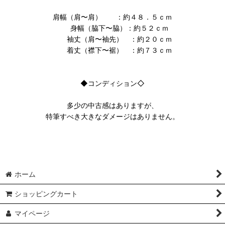
肩幅（肩〜肩） ：約４８．５ｃｍ
身幅（脇下〜脇）：約５２ｃｍ
袖丈（肩〜袖先） ：約２０ｃｍ
着丈（襟下〜裾） ：約７３ｃｍ
◆コンディション◇
多少の中古感はありますが、
特筆すべき大きなダメージはありません。
ホーム
ショッピングカート
マイページ