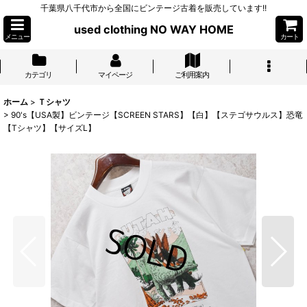
千葉県八千代市から全国にビンテージ古着を販売しています!!
used clothing NO WAY HOME
メニュー
カート
カテゴリ
マイページ
ご利用案内
ホーム
>
Ｔシャツ
>
90's【USA製】ビンテージ【SCREEN STARS】【白】【ステゴサウルス】恐竜
【Tシャツ】【サイズL】