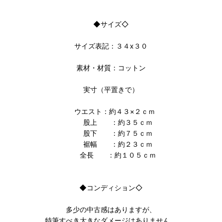
◆サイズ◇
サイズ表記：３４x３０
素材・材質：コットン
実寸（平置きで）
ウエスト：約４３×２ｃｍ
股上 ：約３５ｃｍ
股下 ：約７５ｃｍ
裾幅 ：約２３ｃｍ
全長 ：約１０５ｃｍ
◆コンディション◇
多少の中古感はありますが、
特筆すべき大きなダメージはありません。