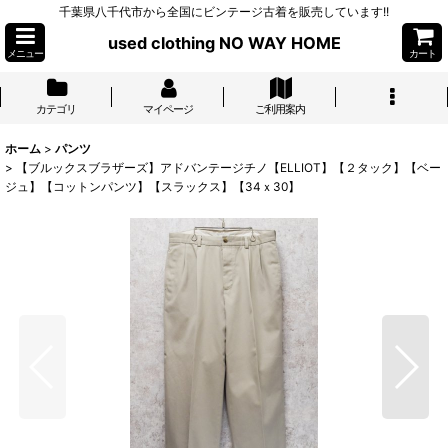
千葉県八千代市から全国にビンテージ古着を販売しています!!
used clothing NO WAY HOME
メニュー
カート
カテゴリ
マイページ
ご利用案内
ホーム
>
パンツ
>
【ブルックスブラザーズ】アドバンテージチノ【ELLIOT】【２タック】【ベー
ジュ】【コットンパンツ】【スラックス】【34ｘ30】