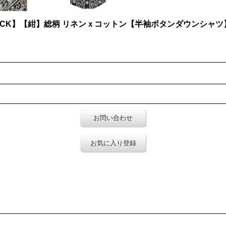
T STOCK】【紺】総柄 リネンｘコットン【半袖ボタンダウンシャ
お問い合わせ
お気に入り登録