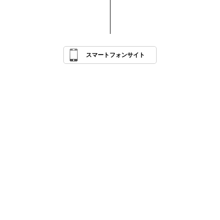
スマートフォンサイト