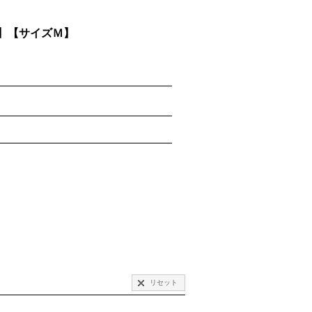
ツ】【サイズＭ】
リセット