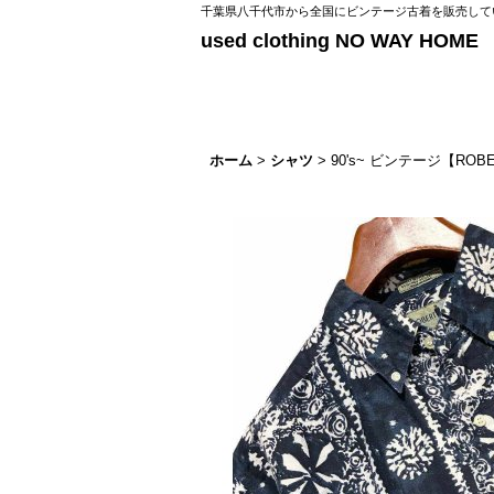
千葉県八千代市から全国にビンテージ古着を販売してい
used clothing NO WAY HOME
ホーム
>
シャツ
>
90's~ ビンテージ【R