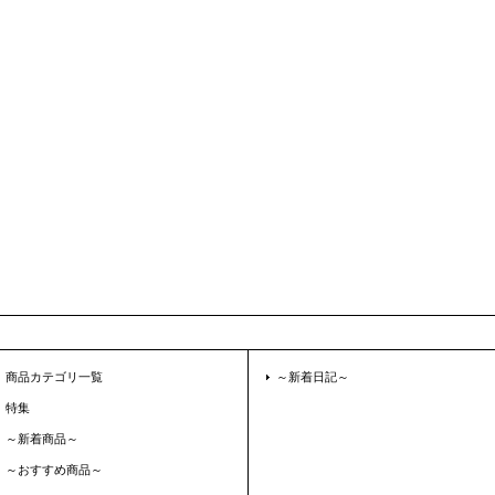
商品カテゴリ一覧
～新着日記～
特集
～新着商品～
～おすすめ商品～