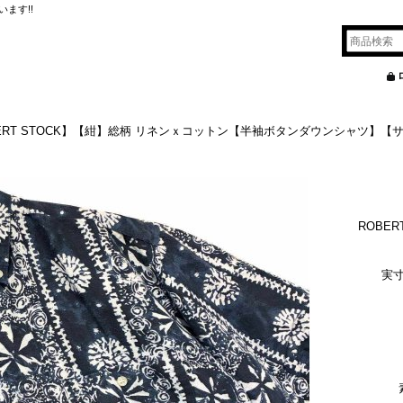
ます!!
OBERT STOCK】【紺】総柄 リネンｘコットン【半袖ボタンダウンシャツ】【
ROBE
実