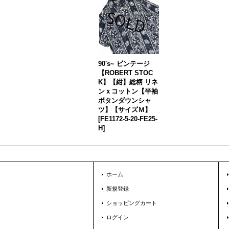
90's~ ビンテージ
【ROBERT STOC
K】【紺】総柄 リネ
ンｘコットン【半袖
ボタンダウンシャ
ツ】【サイズＭ】
[
FE1172-5-20-FE25-
H
]
ホーム
新規登録
ショッピングカート
ログイン