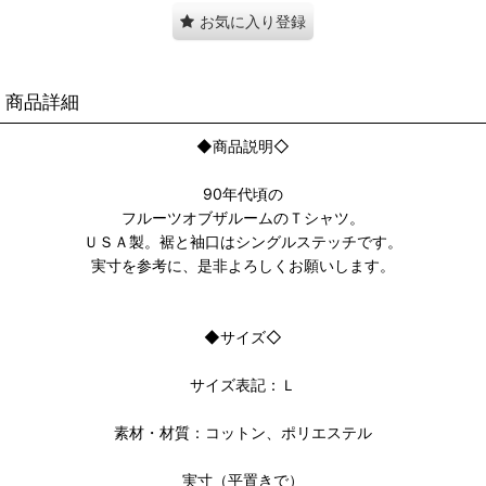
お気に入り登録
商品詳細
◆商品説明◇
90年代頃の
フルーツオブザルームのＴシャツ。
ＵＳＡ製。裾と袖口はシングルステッチです。
実寸を参考に、是非よろしくお願いします。
◆サイズ◇
サイズ表記：Ｌ
素材・材質：コットン、ポリエステル
実寸（平置きで）