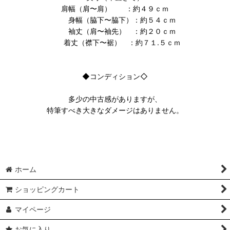
肩幅（肩〜肩） ：約４９ｃｍ
身幅（脇下〜脇下）：約５４ｃｍ
袖丈（肩〜袖先） ：約２０ｃｍ
着丈（襟下〜裾） ：約７１.５ｃｍ
◆コンディション◇
多少の中古感がありますが、
特筆すべき大きなダメージはありません。
ホーム
ショッピングカート
マイページ
お気に入り