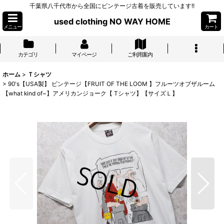
千葉県八千代市から全国にビンテージ古着を販売しています!!
used clothing NO WAY HOME
メニュー
カート
カテゴリ
マイページ
ご利用案内
ホーム
>
Ｔシャツ
>
90's【USA製】 ビンテージ【FRUIT OF THE LOOM 】フルーツオブザルーム
【what kind of~】アメリカンジョーク【 Tシャツ】【サイズＬ】