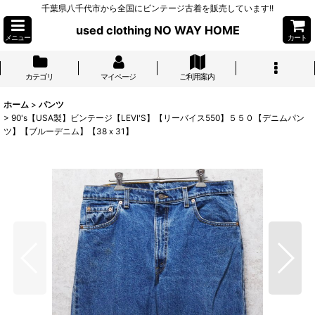
千葉県八千代市から全国にビンテージ古着を販売しています!!
used clothing NO WAY HOME
メニュー
カート
カテゴリ
マイページ
ご利用案内
ホーム
>
パンツ
>
90's【USA製】ビンテージ【LEVI'S】【リーバイス550】５５０【デニムパン
ツ】【ブルーデニム】【38ｘ31】