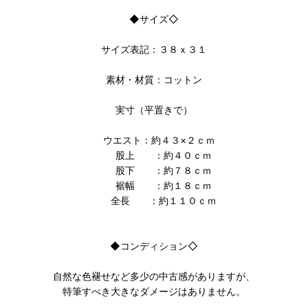
◆サイズ◇
サイズ表記：３８ｘ３１
素材・材質：コットン
実寸（平置きで）
ウエスト：約４３×２ｃｍ
股上 ：約４０ｃｍ
股下 ：約７８ｃｍ
裾幅 ：約１８ｃｍ
全長 ：約１１０ｃｍ
◆コンディション◇
自然な色褪せなど多少の中古感がありますが、
特筆すべき大きなダメージはありません。