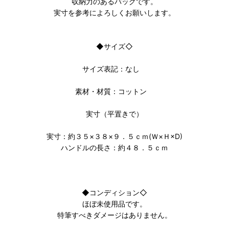
収納力のあるバッグです。
実寸を参考によろしくお願いします。
◆サイズ◇
サイズ表記：なし
素材・材質：コットン
実寸（平置きで）
実寸：約３５×３８×９．５ｃｍ(Ｗ×Ｈ×D)
ハンドルの長さ：約４８．５ｃｍ
◆コンディション◇
ほぼ未使用品です。
特筆すべきダメージはありません。