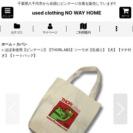
千葉県八千代市から全国にビンテージ古着を販売しています!!
used clothing NO WAY HOME
メニュー
カート
カテゴリ
マイページ
ご利用案内
ホーム
>
カバン
>
ほぼ未使用【ビンテージ】【THORLABS】ソーラボ【生成り】【犬】【マチ付
き】【トートバッグ】