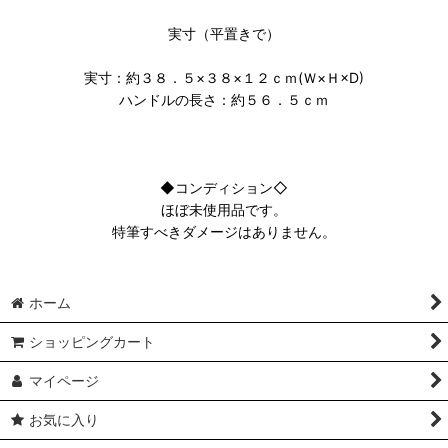
実寸（平置きで）
実寸：約３８．５×３８×１２ｃｍ(Ｗ×Ｈ×D)
ハンドルの長さ：約５６．５ｃｍ
◆コンディション◇
ほぼ未使用品です。
特筆すべきダメージはありません。
ホーム
ショッピングカート
マイページ
お気に入り