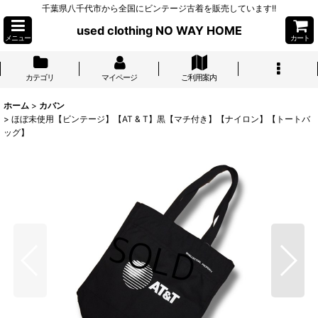
千葉県八千代市から全国にビンテージ古着を販売しています!!
used clothing NO WAY HOME
メニュー
カート
カテゴリ
マイページ
ご利用案内
ホーム
>
カバン
>
ほぼ未使用【ビンテージ】【AT & T】黒【マチ付き】【ナイロン】【トートバ
ッグ】