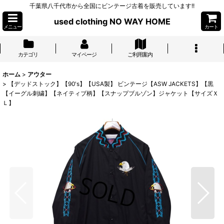
千葉県八千代市から全国にビンテージ古着を販売しています!!
used clothing NO WAY HOME
メニュー
カート
カテゴリ
マイページ
ご利用案内
ホーム
>
アウター
>
【デッドストック】【90's】【USA製】 ビンテージ【ASW JACKETS】【黒
【イーグル刺繍】【ネイティブ柄】【スナップブルゾン】ジャケット【サイズＸ
Ｌ】