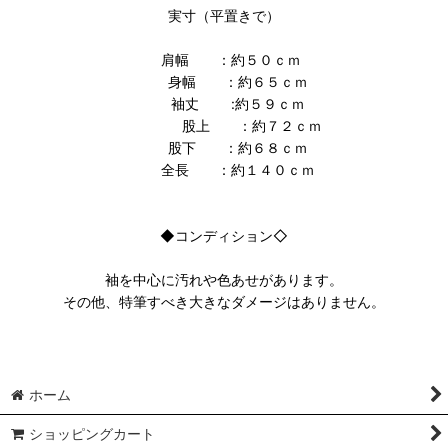
実寸（平置きで）
肩幅 ：約５０ｃｍ
身幅 ：約６５ｃｍ
袖丈 :約５９ｃｍ
股上 ：約７２ｃｍ
股下 ：約６８ｃｍ
全長 ：約１４０ｃｍ
◆コンディション◇
袖を中心に汚れや色あせがあります。
その他、特筆すべき大きなダメージはありません。
ホーム
ショッピングカート