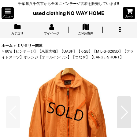
千葉県八千代市から全国にビンテージ古着を販売しています!!
used clothing NO WAY HOME
メニュー
カート
カテゴリ
マイページ
ご利用案内
ホーム
>
ミリタリー関連
>
60's【ビンテージ】【米軍実物】【UASF】【K-2B】【MIL-S-6265D】【フラ
イトスーツ】オレンジ【オールインワン】【つなぎ】【LARGE-SHORT】