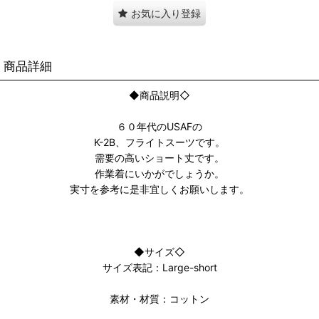
お気に入り登録
商品詳細
◆商品説明◇
６０年代のUSAFの
K-2B、フライトスーツです。
需要の高いショート丈です。
作業着にいかがでしょうか。
実寸を参考に是非宜しくお願いします。
◆サイズ◇
サイズ表記：Large-short
素材・材質：コットン