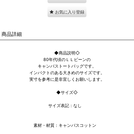
お気に入り登録
商品詳細
◆商品説明◇
80年代頃のＬＬビーンの
キャンバストートバッグです。
インパクトのある大きめのサイズです。
実寸を参考に是非宜しくお願いします。
◆サイズ◇
サイズ表記：なし
素材・材質：キャンバスコットン