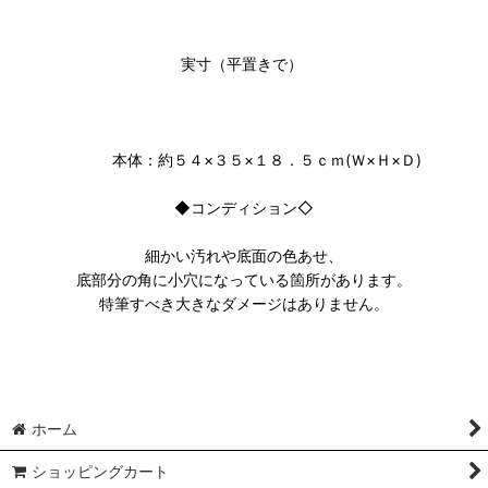
実寸（平置きで）
本体：約５４×３５×１８．５ｃｍ(Ｗ×Ｈ×Ｄ)
◆コンディション◇
細かい汚れや底面の色あせ、
底部分の角に小穴になっている箇所があります。
特筆すべき大きなダメージはありません。
ホーム
ショッピングカート