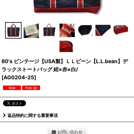
80's ビンテージ【USA製】ＬＬビーン【L.L.bean】デ
ラックストートバッグ 紺×赤×白/
[
AG0204-25
]
返品特約に関する重要事項
お問い合わせ