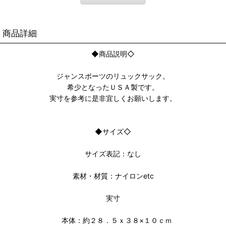
商品詳細
◆商品説明◇
ジャンスポーツのリュックサック。
希少となったＵＳＡ製です。
実寸を参考に是非宜しくお願いします。
◆サイズ◇
サイズ表記：なし
素材・材質：ナイロンetc
実寸
本体：約２８．５ｘ３８×１０ｃｍ