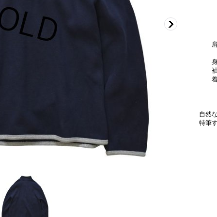
自然
特筆