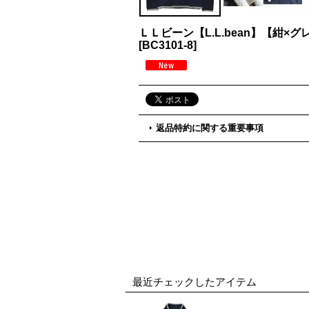
ＬＬビーン【L.L.bean】【
[
BC3101-8
]
返品特約に関する重要事項
最近チェックしたアイテム