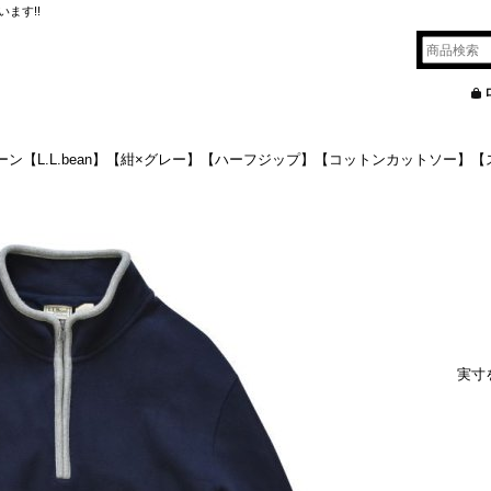
ます!!
ーン【L.L.bean】【紺×グレー】【ハーフジップ】【コットンカットソー】
実寸