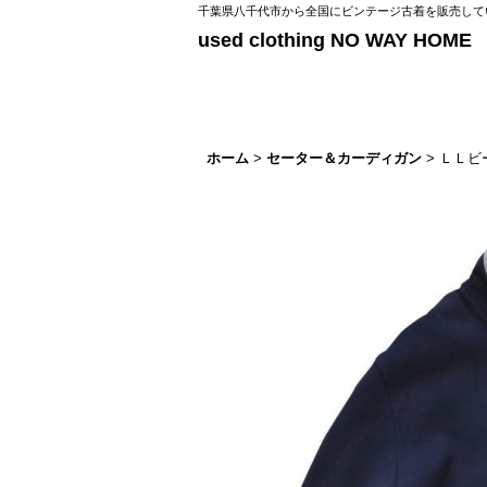
千葉県八千代市から全国にビンテージ古着を販売してい
used clothing NO WAY HOME
ホーム
>
セーター＆カーディガン
>
ＬＬビ