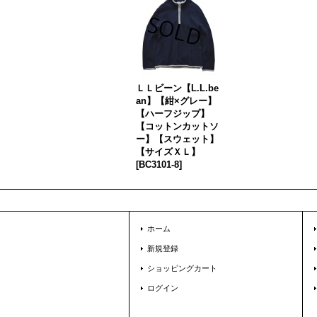
ＬＬビーン【L.L.be
an】【紺×グレー】
【ハーフジップ】
【コットンカットソ
ー】【スウェット】
【サイズＸＬ】
[
BC3101-8
]
ホーム
新規登録
ショッピングカート
ログイン