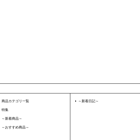
商品カテゴリ一覧
～新着日記～
特集
～新着商品～
～おすすめ商品～