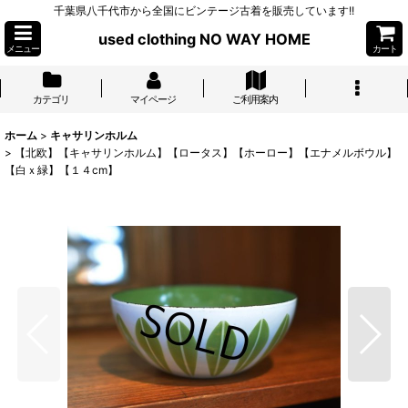
千葉県八千代市から全国にビンテージ古着を販売しています!!
used clothing NO WAY HOME
メニュー
カート
カテゴリ
マイページ
ご利用案内
ホーム
>
キャサリンホルム
>
【北欧】【キャサリンホルム】【ロータス】【ホーロー】【エナメルボウル】
【白ｘ緑】【１４cm】