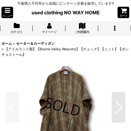
千葉県八千代市から全国にビンテージ古着を販売しています!!
used clothing NO WAY HOME
メニュー
カート
カテゴリ
マイページ
ご利用案内
ホーム
>
セーター＆カーディガン
>
【アイルランド製】【Boyne Valley Weavers】【チェック】【ニット】【ポン
チョストール】