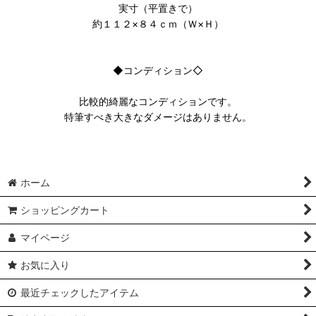
実寸（平置きで）
約１１２×８４ｃｍ（Ｗ×Ｈ）
◆コンディション◇
比較的綺麗なコンディションです。
特筆すべき大きなダメージはありません。
ホーム
ショッピングカート
マイページ
お気に入り
最近チェックしたアイテム