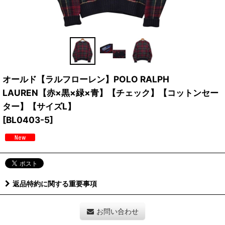
オールド【ラルフローレン】POLO RALPH
LAUREN【赤×黒×緑×青】【チェック】【コットンセー
ター】【サイズL】
[
BL0403-5
]
返品特約に関する重要事項
お問い合わせ