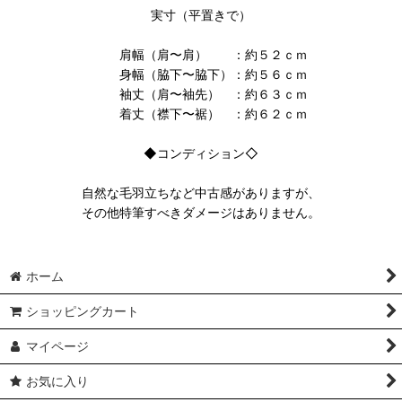
実寸（平置きで）
肩幅（肩〜肩） ：約５２ｃｍ
身幅（脇下〜脇下）：約５６ｃｍ
袖丈（肩〜袖先） ：約６３ｃｍ
着丈（襟下〜裾） ：約６２ｃｍ
◆コンディション◇
自然な毛羽立ちなど中古感がありますが、
その他特筆すべきダメージはありません。
ホーム
ショッピングカート
マイページ
お気に入り