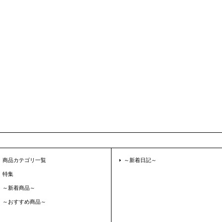
商品カテゴリ一覧
～新着日記～
特集
～新着商品～
～おすすめ商品～