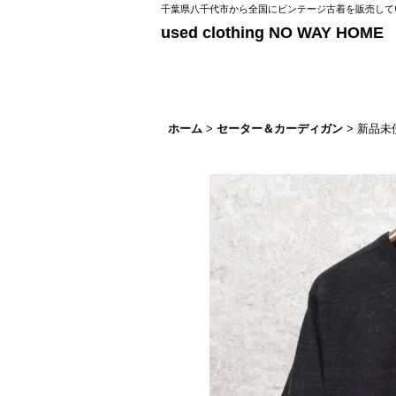
千葉県八千代市から全国にビンテージ古着を販売してい
used clothing NO WAY HOME
ホーム
>
セーター＆カーディガン
>
新品未