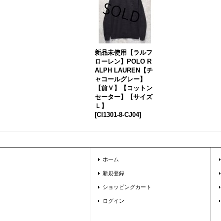
新品未使用【ラルフ
ローレン】POLO R
ALPH LAUREN【チ
ャコールグレー】
【前Ｖ】【コットン
セーター】【サイズ
Ｌ】
[
CI1301-8-CJ04
]
ホーム
新規登録
ショッピングカート
ログイン