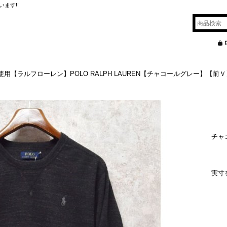
ます!!
使用【ラルフローレン】POLO RALPH LAUREN【チャコールグレー】【
チャ
実寸