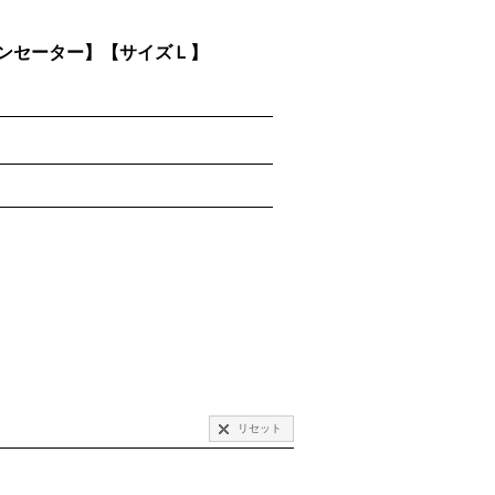
トンセーター】【サイズＬ】
リセット