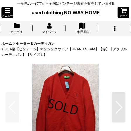
千葉県八千代市から全国にビンテージ古着を販売しています!!
used clothing NO WAY HOME
メニュー
カート
カテゴリ
マイページ
ご利用案内
ホーム
>
セーター＆カーディガン
>
USA製【ビンテージ】マンシングウェア【GRAND SLAM】【赤】【アクリル
カーディガン】【サイズＬ】