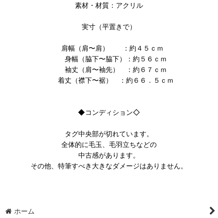
素材・材質：アクリル
実寸（平置きで）
肩幅（肩〜肩） ：約４５ｃｍ
身幅（脇下〜脇下）：約５６ｃｍ
袖丈（肩〜袖先） ：約６７ｃｍ
着丈（襟下〜裾） ：約６６．５ｃｍ
◆コンディション◇
タグ中央部が切れています。
全体的に毛玉、毛羽立ちなどの
中古感があります。
その他、特筆すべき大きなダメージはありません。
ホーム