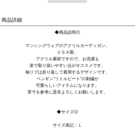
商品詳細
◆商品説明◇
マンシングウェアのアクリルカーディガン。
ＵＳＡ製。
アクリル素材ですので、お洗濯も
楽で取り扱いやすい点がオススメです。
袖リブは折り返して着用するデザインです。
ペンギン“リトルピート”の刺繍が
可愛らしいアイテムになります。
実寸を参考に是非よろしくお願いします。
◆サイズ◇
サイズ表記：Ｌ