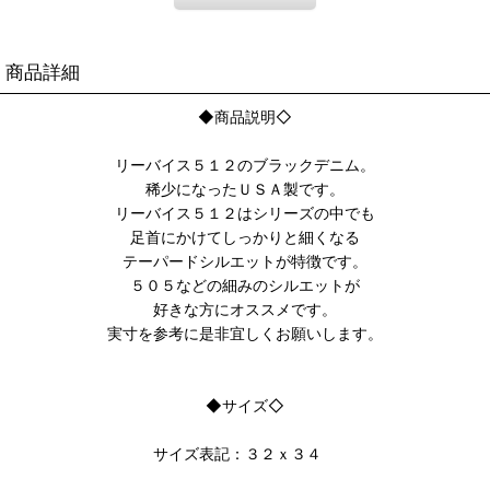
商品詳細
◆商品説明◇
リーバイス５１２のブラックデニム。
稀少になったＵＳＡ製です。
リーバイス５１２はシリーズの中でも
足首にかけてしっかりと細くなる
テーパードシルエットが特徴です。
５０５などの細みのシルエットが
好きな方にオススメです。
実寸を参考に是非宜しくお願いします。
◆サイズ◇
サイズ表記：３２ｘ３４