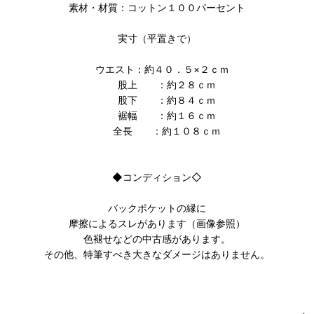
素材・材質：コットン１００パーセント
実寸（平置きで）
ウエスト：約４０．５×２ｃｍ
股上 ：約２８ｃｍ
股下 ：約８４ｃｍ
裾幅 ：約１６ｃｍ
全長 ：約１０８ｃｍ
◆コンディション◇
バックポケットの縁に
摩擦によるスレがあります（画像参照）
色褪せなどの中古感があります。
その他、特筆すべき大きなダメージはありません。