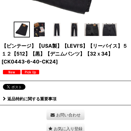
【ビンテージ】【USA製】【LEVI'S】【リーバイス】５
１２【512】【黒】【デニムパンツ】【32ｘ34】
[
CK0443-6-40-CK24
]
返品特約に関する重要事項
お問い合わせ
お気に入り登録