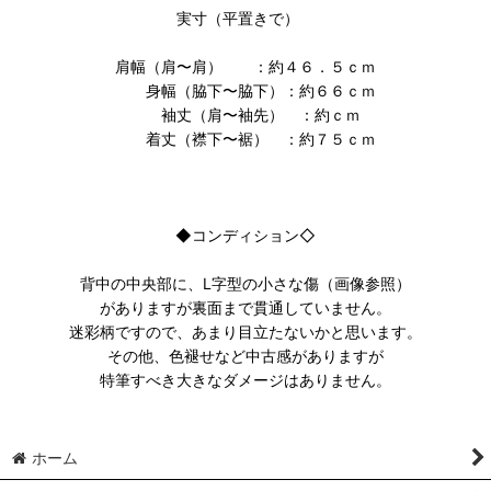
実寸（平置きで）
肩幅（肩〜肩） ：約４６．５ｃｍ
身幅（脇下〜脇下）：約６６ｃｍ
袖丈（肩〜袖先） ：約ｃｍ
着丈（襟下〜裾） ：約７５ｃｍ
◆コンディション◇
背中の中央部に、L字型の小さな傷（画像参照）
がありますが裏面まで貫通していません。
迷彩柄ですので、あまり目立たないかと思います。
その他、色褪せなど中古感がありますが
特筆すべき大きなダメージはありません。
ホーム