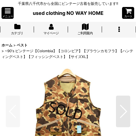
千葉県八千代市から全国にビンテージ古着を販売しています!!
used clothing NO WAY HOME
メニュー
カート
カテゴリ
マイページ
ご利用案内
ホーム
>
ベスト
>
~90's ビンテージ【Colombia】【コロンビア】【ブラウンカモフラ】【ハンテ
ィングベスト】【フィッシングベスト】【サイズXL】