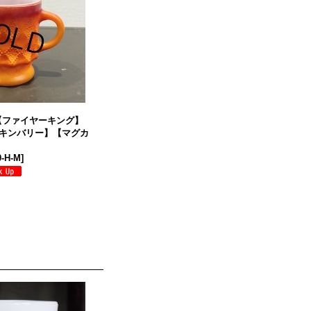
g】【ファイヤーキング】
キンバリー】【マグカ
0-H-M
]