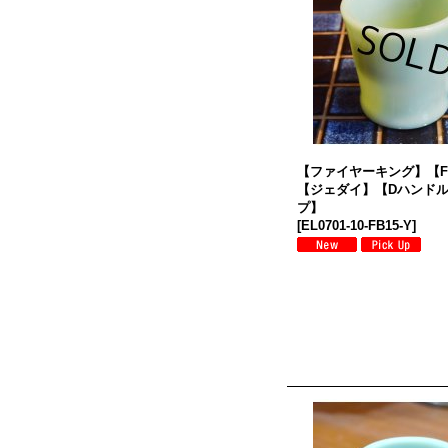
【ファイヤーキング】【Fir
【ジェダイ】【Dハンド
プ】
[
EL0701-10-FB15-Y
]