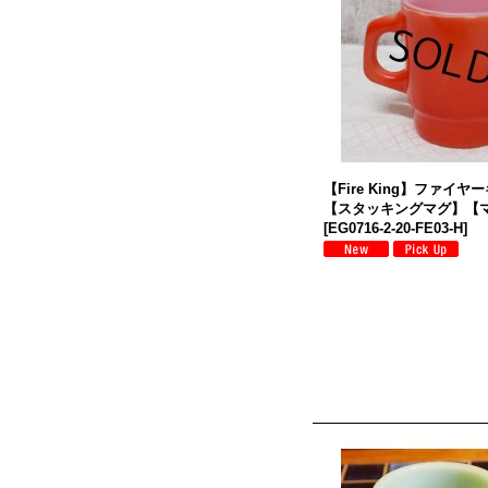
【Fire King】ファイ
【スタッキングマグ】【
[
EG0716-2-20-FE03-H
]