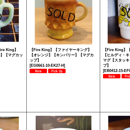
e King】
【Fire King】【ファイヤーキング】
【Fire Kin
ル】【マグカッ
【オレンジ】【キンバリー】【マグカ
【ヒルディ・キ
ップ】
マグ【スタッキ
[
EG0661-10-EK27-H
]
プ】
[
EB0412-15-EF