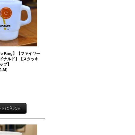
e King】【ファイヤー
ドナルド】【スタッキ
ップ】
4-M
]