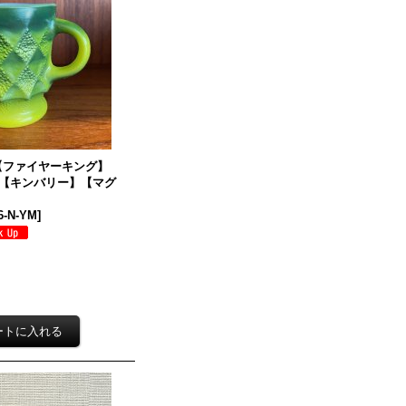
g】【ファイヤーキング】
【キンバリー】【マグ
6-N-YM
]