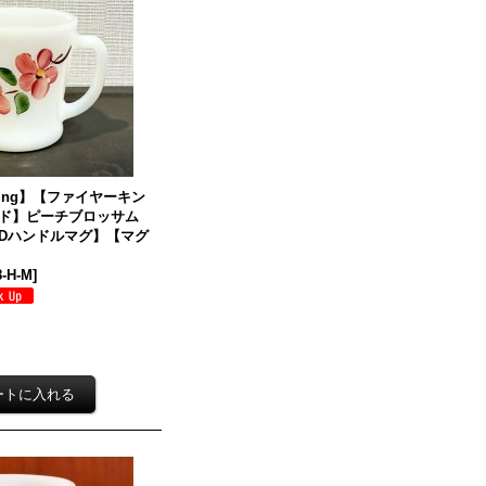
 King】【ファイヤーキン
ド】ピーチブロッサム
Dハンドルマグ】【マグ
8-H-M
]