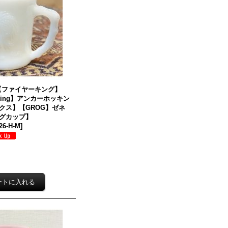
g】【ファイヤーキング】
ocking】アンカーホッキン
クス】【GROG】ゼネ
グカップ】
I26-H-M
]