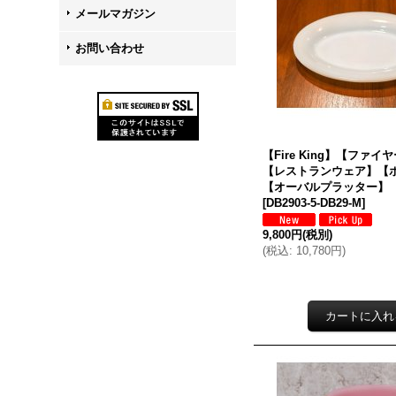
メールマガジン
お問い合わせ
【Fire King】【ファ
【レストランウェア】【
【オーバルプラッター】【
[
DB2903-5-DB29-M
]
9,800円
(税別)
(
税込
:
10,780円
)