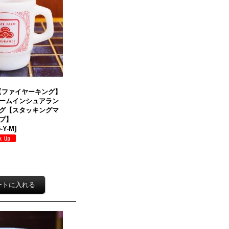
g】【ファイヤーキング】
ームインシュアラン
グ【スタッキングマ
プ】
5-Y-M
]