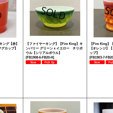
ヤーキング【赤】
【ファイヤーキング】【Fire King】キ
【Fire Kin
マグカップ】
ンバリー グリーンｘイエロー チリボ
【オレンジ】【
ウル【シリアルボウル】
ップ】
[
FB1908-6-FB20-H
]
[
FB1903-7-FB2