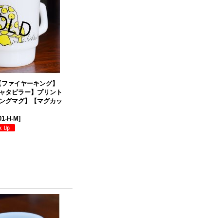
g】【ファイヤーキング】
ャタピラー】プリント
ングマグ】【マグカッ
01-H-M
]