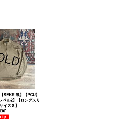
【SEKRI製】【PCU】
【レベル2】【ロングスリ
サイズＳ】
I30
]