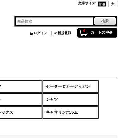
文字サイズ
:
0
カートの中身
ログイン
新規登録
ツ
セーター＆カーディガン
ト
シャツ
レックス
キャサリンホルム