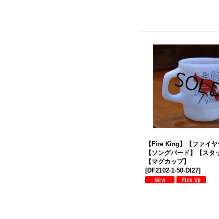
【Fire King】【ファ
【ソングバード】【スタ
【マグカップ】
[
DF2102-1-50-DI27
]