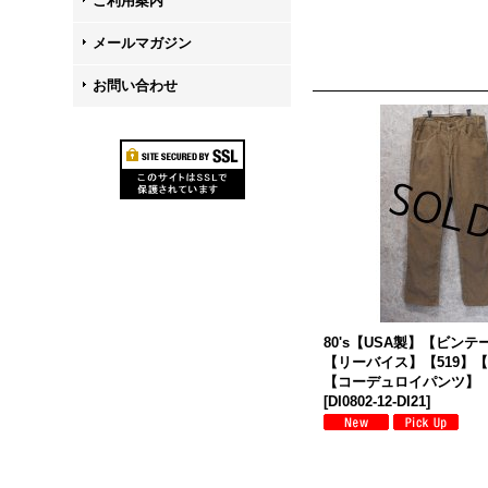
ご利用案内
メールマガジン
お問い合わせ
80's【USA製】【ビンテー
【リーバイス】【519】
【コーデュロイパンツ】【3
[
DI0802-12-DI21
]