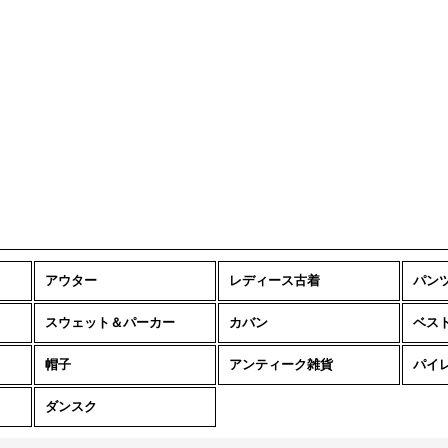
アウター
レディース古着
パン
スウェット＆パーカー
カバン
ベス
帽子
アンティーク雑貨
パイ
ダンスク