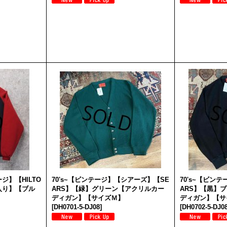
ージ】【HILTO
70's~【ビンテージ】【シアーズ】【SE
70's~【ビン
入り】【ブル
ARS】【緑】グリーン【アクリルカー
ARS】【黒】
ディガン】【サイズＭ】
ディガン】【サ
[
DH0701-5-DJ08
]
[
DH0702-5-DJ0