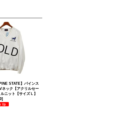
【PINE STATE】パインス
Vネック【アクリルセー
リルニット【サイズＬ】
0
]