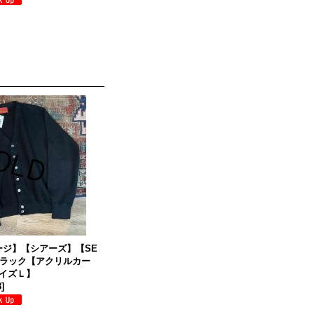
テージ】【シアーズ】【SE
ブラック【アクリルカー
イズＬ】
8
]