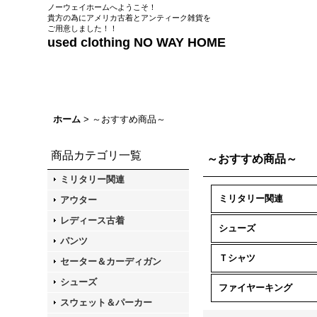
ノーウェイホームへようこそ！
貴方の為にアメリカ古着とアンティーク雑貨を
ご用意しました！！
used clothing NO WAY HOME
ホーム
>
～おすすめ商品～
商品カテゴリ一覧
～おすすめ商品～
ミリタリー関連
ミリタリー関連
アウター
レディース古着
シューズ
パンツ
Ｔシャツ
セーター＆カーディガン
シューズ
ファイヤーキング
スウェット＆パーカー