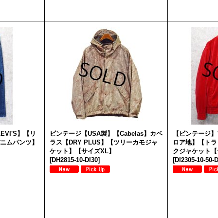
VI'S】【リ
ビンテージ【USA製】【Cabelas】カベ
【ビンテージ】
デニムパンツ】
ラス【DRY PLUS】【ツリーカモジャ
ロア地】【トラ
ケット】【サイズXL】
クジャケット【
[
DH2815-10-DI30
]
[
DI2305-10-50-