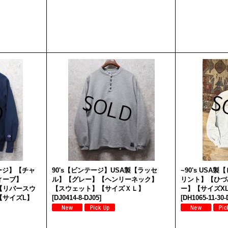
テージ】【チャ
90's【ビンテージ】USA製【ラッセ
~90's US
ィーブ】
ル】【グレー】【ヘンリーネック】
リント】【ひづ
【リバースウ
【スウェット】【サイズＸＬ】
ー】【サイズX
【サイズL】
[
DJ0414-8-DJ05
]
[
DH1065-11-30-