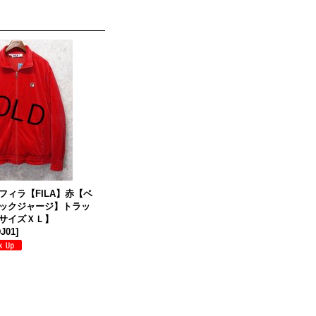
フィラ【FILA】赤【ベ
ックジャージ】トラッ
サイズＸＬ】
DJ01
]